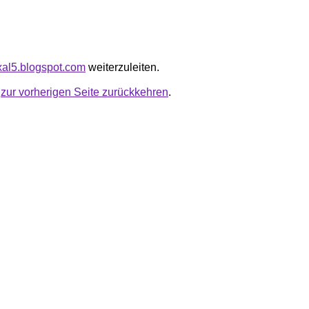
exal5.blogspot.com
weiterzuleiten.
u
zur vorherigen Seite zurückkehren
.