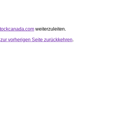
dstockcanada.com
weiterzuleiten.
u
zur vorherigen Seite zurückkehren
.